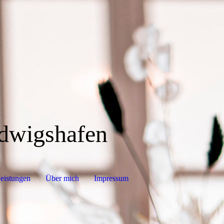
Ludwigshafen
eistungen
Über mich
Impressum