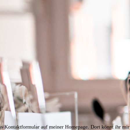
as Kontaktformular auf meiner Homepage. Dort könnt ihr mir