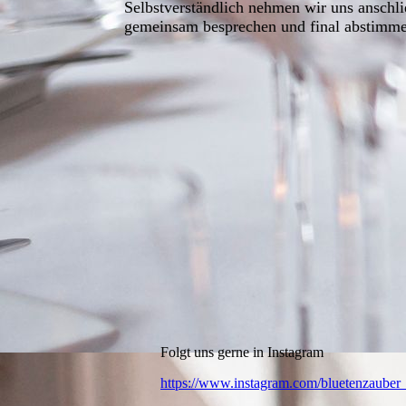
Selbstverständlich nehmen wir uns anschlie
gemeinsam besprechen und final abstimm
Folgt uns gerne in Instagram
https://www.instagram.com/bluetenzauber_