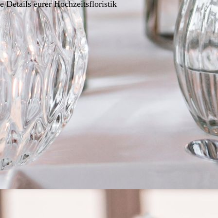
 Details eurer Hochzeitsfloristik