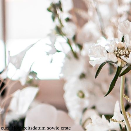
 euer Hochzeitsdatum sowie erste