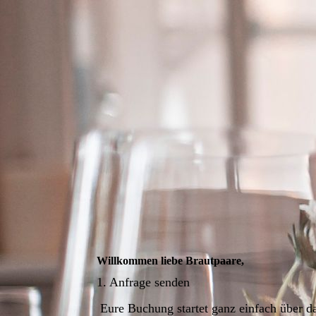
Willkommen liebe Brautpaare,
1. Anfrage senden
Eure Buchung startet ganz einfach über d