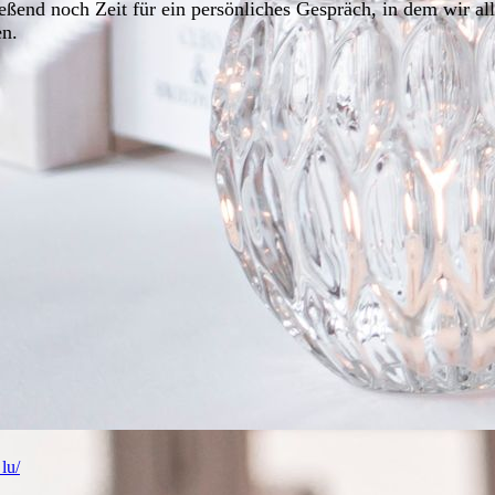
ßend noch Zeit für ein persönliches Gespräch, in dem wir alle
en.
lu/