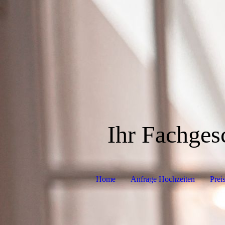
Ihr Fachgesc
Home
Anfrage Hochzeiten
Prei